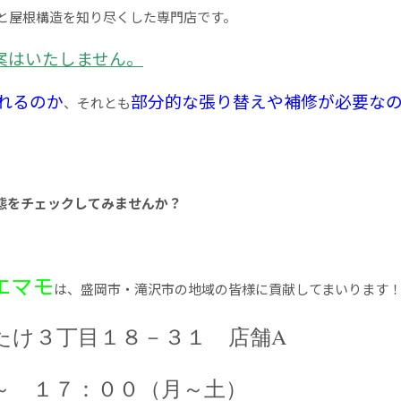
と屋根構造を知り尽くした専門店です。
案はいたしません。
れるのか
部分的な張り替えや補修が必要な
、それとも
態をチェックしてみませんか？
エマモ
は、盛岡市・滝沢市の地域の皆様に貢献してまいります
け３丁目１８－３１ 店舗A
 １７：００（月～土）