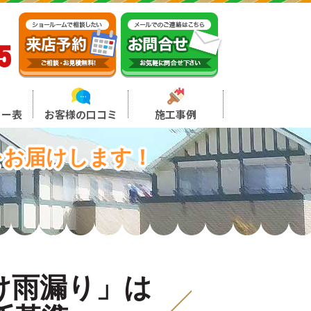
5
ュー表
お客様の口コミ
施工事例
をお届けします！
け雨漏り」は