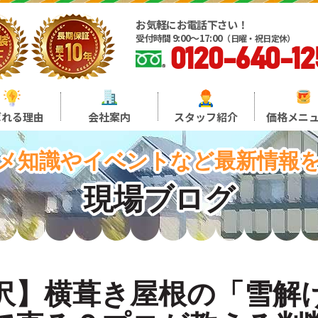
お気軽にお電話下さい！
受付時間 9:00～17:00
（日曜・祝日定休）
0120-640-12
ばれる理由
会社案内
スタッフ紹介
価格メニ
メ知識やイベントなど最新情報
現場ブログ
沢】横葺き屋根の「雪解