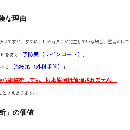
険な理由
多いですが、すでにサビや雨漏りが発生している場合、塗装だけで
予防策（レインコート）
サビを防ぐ「
」
治療策（外科手術）
繕する「
」
から塗装をしても、根本原因は解消されません。
ことさえあります。
断」の価値