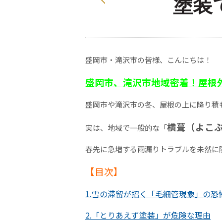
塗装
盛岡市・滝沢市の皆様、こんにちは！
盛岡市、滝沢市地域密着！屋根
盛岡市や滝沢市の冬、屋根の上に降り積
横葺（よこ
実は、地域で一般的な「
春先に急増する雨漏りトラブルを未然に
【目次】
1.雪の滞留が招く「毛細管現象」の恐
2.「とりあえず塗装」が危険な理由