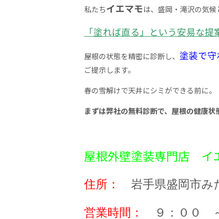
イエマモ
私たち
は、盛岡・滝沢の気候
「塗れば直る」という安易な提
塗装で守
屋根の状態を精密に診断し、
ご提示します。
春の雪解けで天井にシミができる前に。
まずは弊社の無料診断で、屋根の健康状
屋根外壁塗装専門店 イ
住所：
岩手県盛岡市みた
営業時間：
９：００ ～