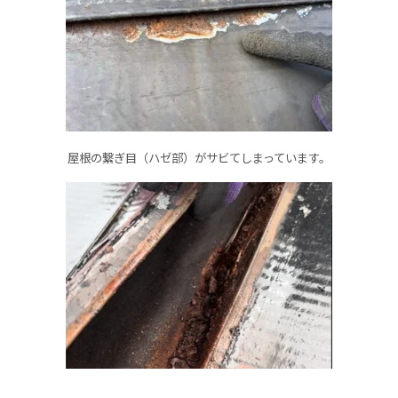
屋根の繋ぎ目（ハゼ部）がサビてしまっています。