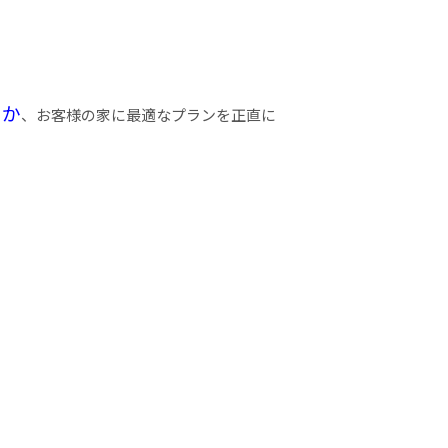
のか
、お客様の家に最適なプランを正直に
！