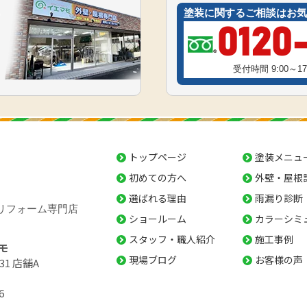
塗装に関するご相談はお気
0120
受付時間 9:00～
トップページ
塗装メニュ
初めての方へ
外壁・屋根
選ばれる理由
雨漏り診断
リフォーム専門店
ショールーム
カラーシミ
スタッフ・職人紹介
施工事例
モ
現場ブログ
お客様の声
31 店舗A
6