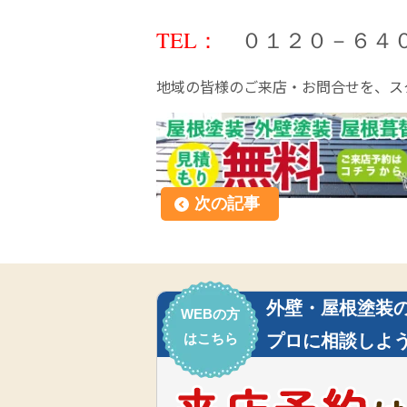
TEL：
０１２０－６４
地域の皆様のご来店・お問合せを、ス
次の記事
外壁・屋根塗装
WEBの方
はこちら
プロに相談しよう