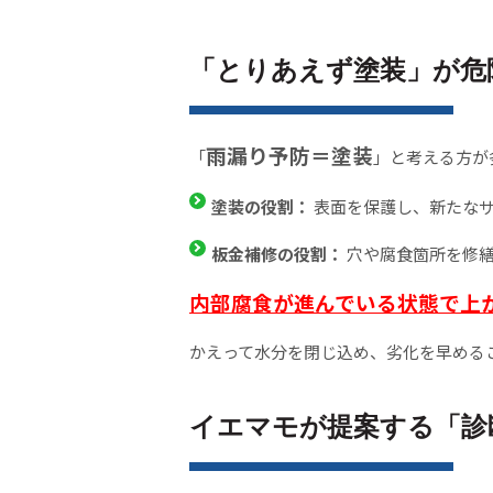
「とりあえず塗装」が危
雨漏り予防＝塗装
「
」と考える方が
塗装の役割：
表面を保護し、新たな
板金補修の役割：
穴や腐食箇所を修
内部腐食が進んでいる状態で上
かえって水分を閉じ込め、劣化を早める
イエマモが提案する「診