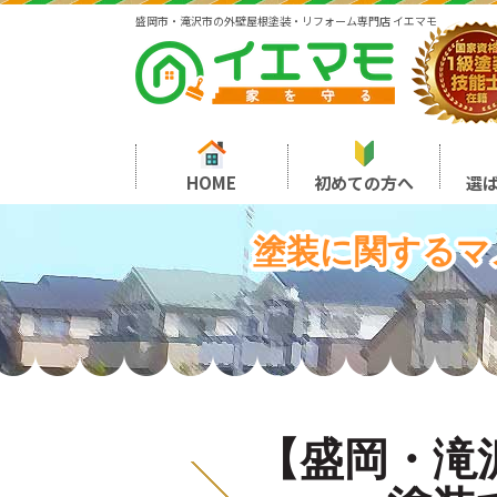
盛岡市・滝沢市の外壁屋根塗装・リフォーム専門店 イエマモ
HOME
初めての方へ
選
塗装に関するマ
【盛岡・滝