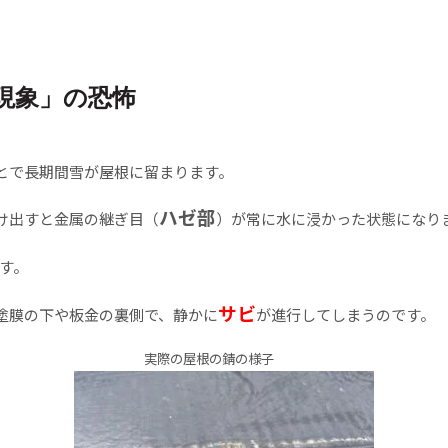
現象」の恐怖
とで長期間雪が屋根に留まります。
ハゼ部
け出すと金属の継ぎ目（
）が常に水に浸かった状態になり
す。
サビ
塗膜の下や板金の裏側で、静かに
が進行してしまうのです。
実際の屋根の錆の様子