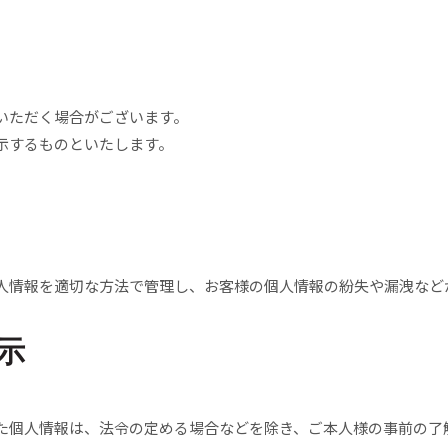
いただく場合がございます。
示するものといたします。
人情報を適切な方法で管理し、お客様の個人情報の紛失や漏洩など
示
た個人情報は、法令の定める場合などを除き、ご本人様の事前の了