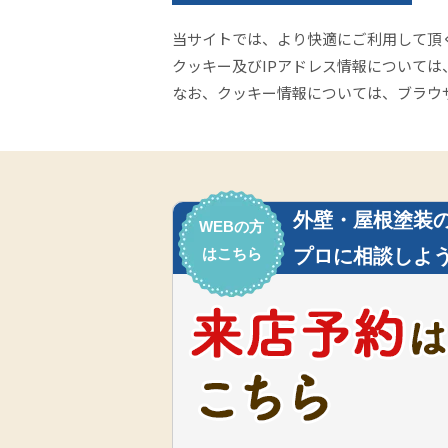
当サイトでは、より快適にご利用して頂くた
クッキー及びIPアドレス情報について
なお、クッキー情報については、ブラウ
外壁・屋根塗装
WEBの方
はこちら
プロに相談しよう