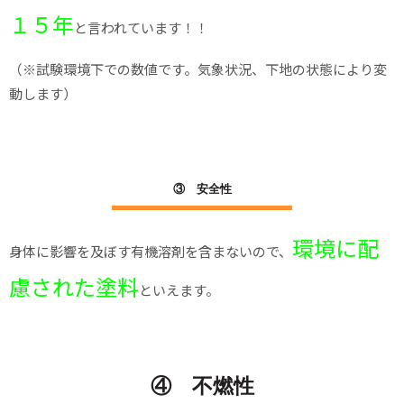
１５年
と言われています！！
（※試験環境下での数値です。気象状況、下地の状態により変
動します）
③ 安全性
環境に配
身体に影響を及ぼす有機溶剤を含まないので、
慮された塗料
といえます。
④ 不燃性