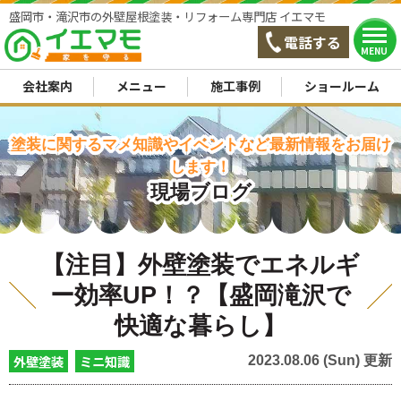
盛岡市・滝沢市の外壁屋根塗装・リフォーム専門店 イエマモ
電話する
MENU
会社案内
メニュー
施工事例
ショールーム
塗装に関するマメ知識やイベントなど最新情報をお届け
します！
現場ブログ
【注目】外壁塗装でエネルギ
ー効率UP！？【盛岡滝沢で
快適な暮らし】
外壁塗装
ミニ知識
2023.08.06 (Sun) 更新