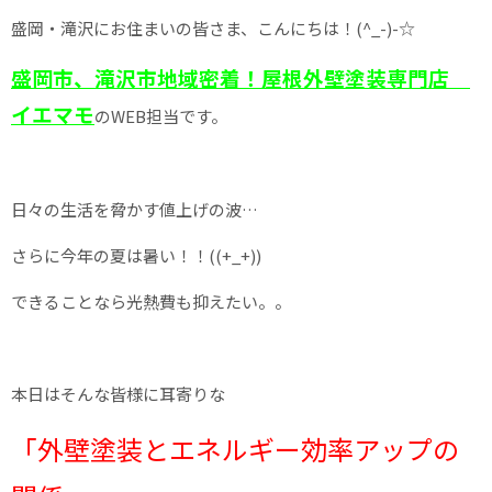
盛岡・滝沢にお住まいの皆さま、こんにちは！(^_-)-☆
盛岡市、滝沢市地域密着！屋根外壁塗装専門店
イエマモ
のWEB担当です。
日々の生活を脅かす値上げの波…
さらに今年の夏は暑い！！((+_+))
できることなら光熱費も抑えたい。。
本日はそんな皆様に耳寄りな
「外壁塗装とエネルギー効率アップの