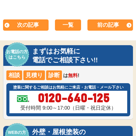
次の記事
一覧
前の記事
まずはお気軽に
お電話の方
はこちら
電話でご相談下さい!!
相談
見積り
診断
は
無料
!
塗装に関するご相談はお気軽にご来店・お電話・メール下さい
0120-640-125
受付時間 9:00～17:00（日曜・祝日定休）
外壁・屋根塗装の
WEBの方