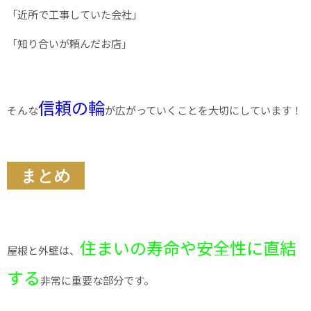
「近所で工事していた会社」
「知り合いが頼んだお店」
信頼の輪
そんな
が広がっていくことを大切にしています！
まとめ
住まいの寿命や安全性に直結
屋根と外壁は、
する
非常に重要な部分です。