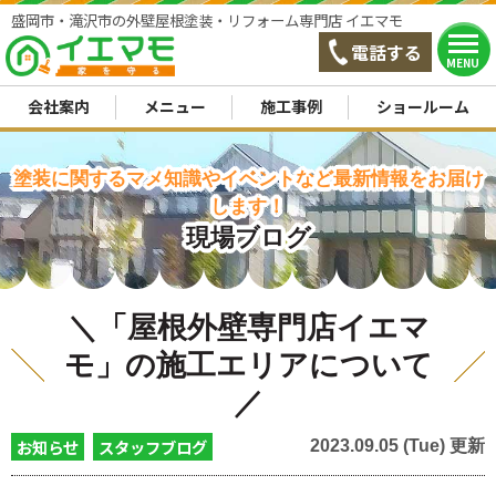
盛岡市・滝沢市の外壁屋根塗装・リフォーム専門店 イエマモ
電話する
MENU
会社案内
メニュー
施工事例
ショールーム
塗装に関するマメ知識やイベントなど最新情報をお届け
します！
現場ブログ
＼「屋根外壁専門店イエマ
モ」の施工エリアについて
／
お知らせ
スタッフブログ
2023.09.05 (Tue) 更新