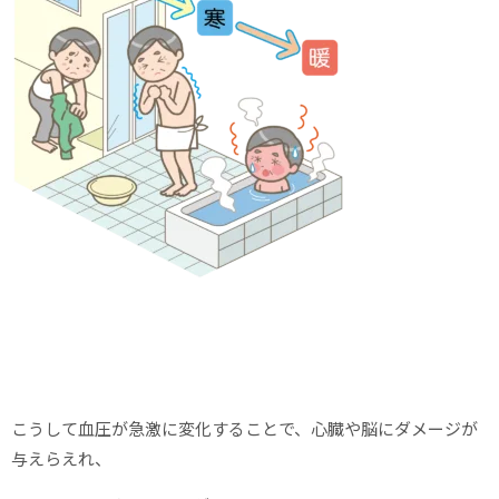
こうして血圧が急激に変化することで、心臓や脳にダメージが
与えらえれ、