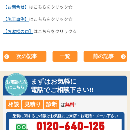
【お問合せ】
はこちらをクリック☆
【施工事例】
はこちらをクリック☆
【お客様の声】
はこちらをクリック☆
次の記事
一覧
前の記事
まずはお気軽に
お電話の方
はこちら
電話でご相談下さい!!
相談
見積り
診断
は
無料
!
塗装に関するご相談はお気軽にご来店・お電話・メール下さい
0120-640-125