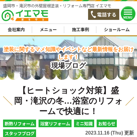
盛岡市・滝沢市の外壁屋根塗装・リフォーム専門店 イエマモ
電話する
MENU
会社案内
メニュー
施工事例
ショールーム
塗装に関するマメ知識やイベントなど最新情報をお届け
します！
現場ブログ
【ヒートショック対策】盛
岡・滝沢の冬…浴室のリフォ
ームで快適に！
断熱リフォーム
浴室リフォーム
ミニ知識
お知らせ
スタッフブログ
2023.11.16 (Thu) 更新