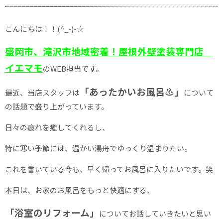
こんにちは！！(^_-)-☆
盛岡市、滝沢市地域密着！屋根外壁塗装専門店
イエマモ
のWEB担当です。
「あったかいお風呂♨」
最近、当店スタッフは
について
の話題で盛り上がっています。
日々の疲れを癒してくれるし、
特に寒い季節には、温かい湯舟でゆっくり温まりたい。
これを書いている今も、早く帰ってお風呂に入りたいです。笑
本日は、お家のお風呂をもっと快適にする、
「浴室のリフォーム」
についてお話していきたいと思い