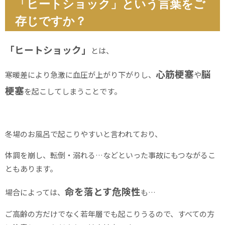
「ヒートショック」という言葉をご
存じですか？
「ヒートショック」
とは、
心筋梗塞
脳
寒暖差により急激に血圧が上がり下がりし、
や
梗塞
を起こしてしまうことです。
冬場のお風呂で起こりやすいと言われており、
体調を崩し、転倒・溺れる…などといった事故にもつながるこ
ともあります。
命を落とす危険性
場合によっては、
も…
ご高齢の方だけでなく若年層でも起こりうるので、すべての方