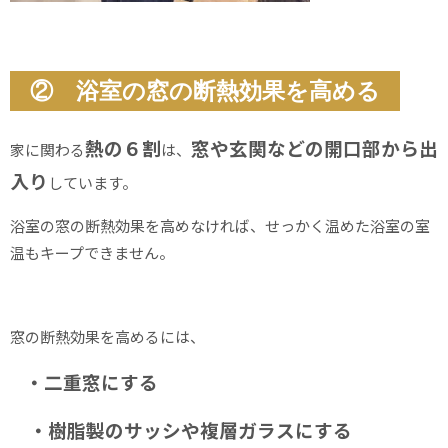
② 浴室の窓の断熱効果を高める
熱の６割
窓や玄関などの開口部から出
家に関わる
は、
入り
しています。
浴室の窓の断熱効果を高めなければ、せっかく温めた浴室の室
温もキープできません。
窓の断熱効果を高めるには、
・二重窓にする
・樹脂製のサッシや複層ガラスにする