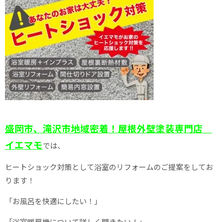
盛岡市、滝沢市地域密着！屋根外壁塗装専門店
イエマモ
では、
ヒートショック対策として浴室のリフォームのご提案をしてお
ります！
「お風呂を快適にしたい！」
「浴室暖房機について詳しく聞きたい！」