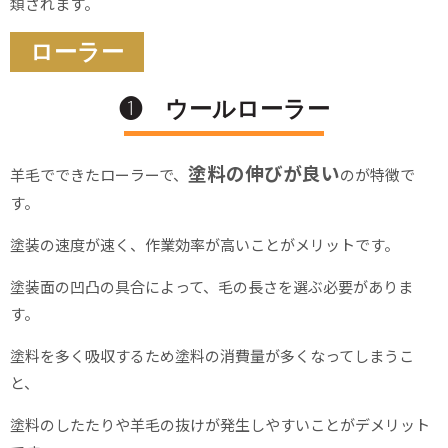
類されます。
ローラー
❶ ウールローラー
塗料の伸びが良い
羊毛でできたローラーで、
のが特徴で
す。
塗装の速度が速く、作業効率が高いことがメリットです。
塗装面の凹凸の具合によって、毛の長さを選ぶ必要がありま
す。
塗料を多く吸収するため塗料の消費量が多くなってしまうこ
と、
塗料のしたたりや羊毛の抜けが発生しやすいことがデメリット