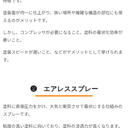
特徴です。
塗装面が均一に仕上がり、狭い場所や複雑な構造の部位にも使
えるのがメリットです。
しかし、コンプレッサが必要になること、塗料の霧状化効率が
悪いこと、
塗装スピードが遅いこと、などがデメリットとして挙げられま
す。
❷ エアレススプレー
塗料に直接圧力をかけ、大気と衝突させて霧状にする仕組みの
スプレーです。
粘度の高い塗料に向いており、塗料の浸透力が高くなります。