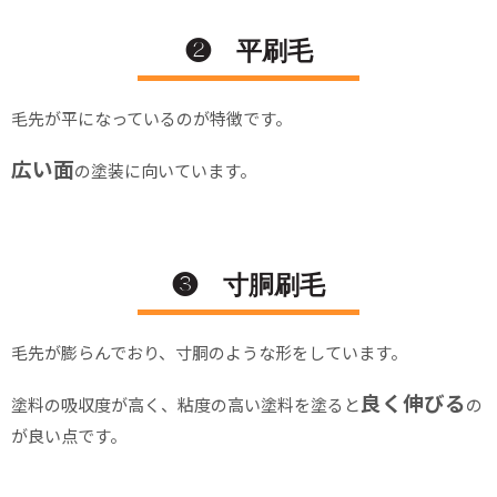
❷ 平刷毛
毛先が平になっているのが特徴です。
広い面
の塗装に向いています。
❸ 寸胴刷毛
毛先が膨らんでおり、寸胴のような形をしています。
良く伸びる
塗料の吸収度が高く、粘度の高い塗料を塗ると
の
が良い点です。