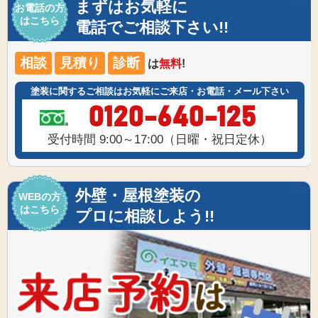
まずはお気軽に
お電話の方
はこちら
電話でご相談下さい!!
相談
見積り
診断
は
無料
!
塗装に関するご相談はお気軽にご来店・お電話・メール下さい
0120-640-125
受付時間 9:00～17:00（日曜・祝日定休）
外壁・屋根塗装の
WEBの方
はこちら
プロに相談しよう!!