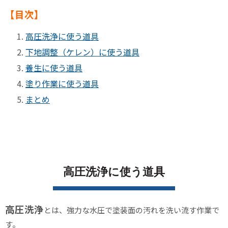
【目次】
高圧洗浄に使う道具
下地調整（ケレン）に使う道具
養生に使う道具
塗り作業に使う道具
まとめ
高圧洗浄に使う道具
高圧洗浄
とは、強力な水圧で塗装面の汚れを洗い流す作業で
す。