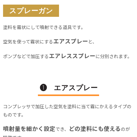
スプレーガン
塗料を霧状にして噴射できる道具です。
エアスプレー
空気を使って霧状にする
と、
エアレススプレー
ポンプなどで加圧する
に分別されます。
❶ エアスプレー
コンプレッサで加圧した空気を塗料に当て霧にかえるタイプの
ものです。
噴射量を細かく設定
どの塗料にも使える
でき、
のが