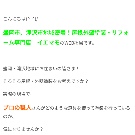
こんにちは(^_^)/
盛岡市、滝沢市地域密着！屋根外壁塗装・リフォ
ーム専門店 イエマモ
のWEB担当です。
盛岡・滝沢地域にお住まいの皆さま！
そろそろ屋根・外壁塗装をお考えですか？
実際の現場で、
プロの職人
さんがどのような道具を使って塗装を行っている
のか、
気になりませんか？