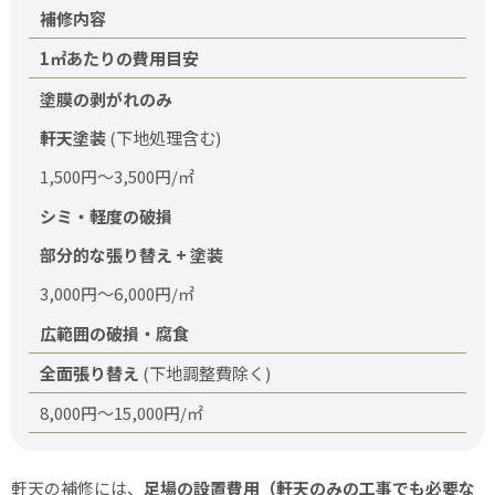
補修内容
1㎡あたりの費用目安
塗膜の剥がれのみ
軒天塗装
(下地処理含む)
1,500円〜3,500円/㎡
シミ・軽度の破損
部分的な張り替え + 塗装
3,000円〜6,000円/㎡
広範囲の破損・腐食
全面張り替え
(下地調整費除く)
8,000円〜15,000円/㎡
軒天の補修には、
足場の設置費用（軒天のみの工事でも必要な