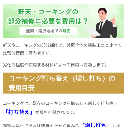
軒天やコーキングの部分補修は、外壁全体の塗装工事と比べて
比較的安価に済みますが、
劣化の程度や使用する材料によって費用は変動します。
コーキング打ち替え（増し打ち）の
費用目安
コーキングは、既存のコーキングを撤去して新しく打ち直す
「打ち替え」
が最も推奨されます。
「増し打ち」
軽微な劣化であれば既存の上から重ねる
もあ