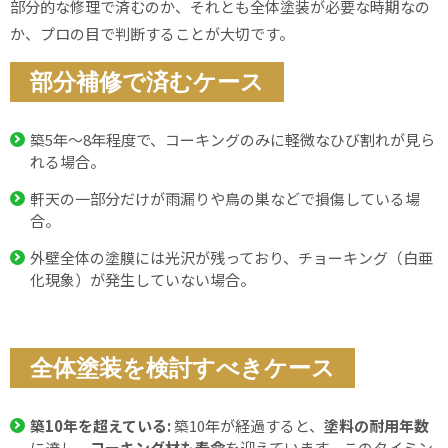
部分的な修理で済むのか、それとも全体塗装が必要な時期なの
か、プロの目で判断することが大切です。
部分補修で済むケース
築5年〜8年程度で、コーキングのみに軽微なひび割れが見ら
れる場合。
軒天の一部分だけが雨漏りや鳥の巣などで損傷している場
合。
外壁全体の塗膜には光沢が残っており、チョーキング（白亜
化現象）が発生していない場合。
全体塗装を検討すべきケース
築10年を超えている:
築10年が経過すると、
塗料の耐用年数
に達し、
コーキング材も寿命
を迎えています。このタイミン