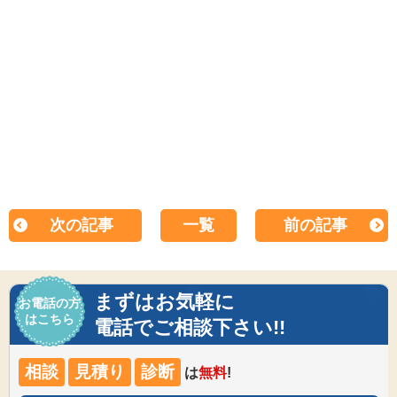
次の記事
一覧
前の記事
まずはお気軽に
お電話の方
はこちら
電話でご相談下さい!!
相談
見積り
診断
は
無料
!