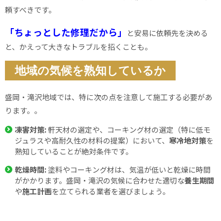
頼すべきです。
「ちょっとした修理だから」
と安易に依頼先を決める
と、かえって大きなトラブルを招くことも。
地域の気候を熟知しているか
盛岡・滝沢地域では、特に次の点を注意して施工する必要があ
ります。。
凍害対策:
軒天材の選定や、コーキング材の選定（特に低モ
ジュラスや高耐久性の材料の提案）において、
寒冷地対策
を
熟知していることが絶対条件です。
乾燥時間:
塗料やコーキング材は、気温が低いと乾燥に時間
がかかります。盛岡・滝沢の気候に合わせた適切な
養生期間
や
施工計画
を立てられる業者を選びましょう。