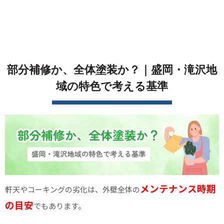
部分補修か、全体塗装か？｜盛岡・滝沢地
域の特色で考える基準
メンテナンス時期
軒天やコーキングの劣化は、外壁全体の
の目安
でもあります。