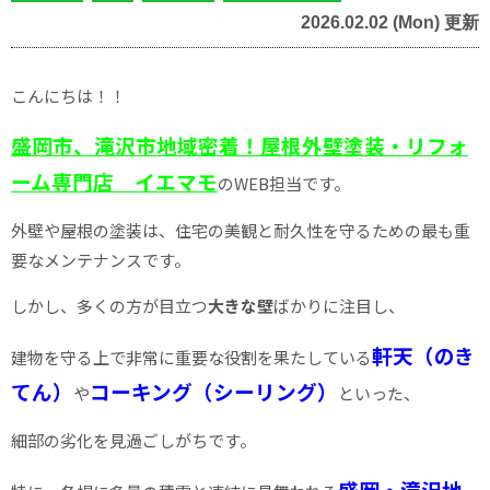
2026.02.02 (Mon) 更新
こんにちは！！
盛岡市、滝沢市地域密着！屋根外壁塗装・リフォ
ーム専門店 イエマモ
のWEB担当です。
外壁や屋根の塗装は、住宅の美観と耐久性を守るための最も重
要なメンテナンスです。
しかし、多くの方が目立つ
大きな壁
ばかりに注目し、
軒天（のき
建物を守る上で非常に重要な役割を果たしている
てん）
コーキング（シーリング）
や
といった、
細部の劣化を見過ごしがちです。
盛岡・滝沢地