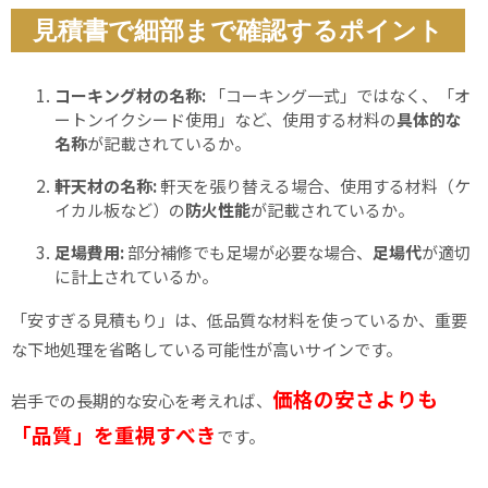
見積書で細部まで確認するポイント
コーキング材の名称:
「コーキング一式」ではなく、「オ
ートンイクシード使用」など、使用する材料の
具体的な
名称
が記載されているか。
軒天材の名称:
軒天を張り替える場合、使用する材料（ケ
イカル板など）の
防火性能
が記載されているか。
足場費用:
部分補修でも足場が必要な場合、
足場代
が適切
に計上されているか。
「安すぎる見積もり」は、低品質な材料を使っているか、重要
な下地処理を省略している可能性が高いサインです。
価格の安さよりも
岩手での長期的な安心を考えれば、
「品質」を重視すべき
です。