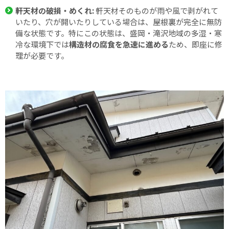
軒天材の破損・めくれ:
軒天材そのものが雨や風で剥がれて
いたり、穴が開いたりしている場合は、屋根裏が完全に無防
備な状態です。特にこの状態は、盛岡・滝沢地域の多湿・寒
冷な環境下では
構造材の腐食を急速に進める
ため、即座に修
理が必要です。