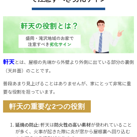
軒天
とは、屋根の先端から外壁より外側に出ている部分の裏側
（天井面）のことです。
普段あまり見上げることはありませんが、家にとって非常に重
要な役割を担っています。
軒天の重要な2つの役割
延焼の防止:
軒天は
防火性の高い素材
が使われていること
が多く、火事が起きた際に炎が窓から屋根裏へ回り込む