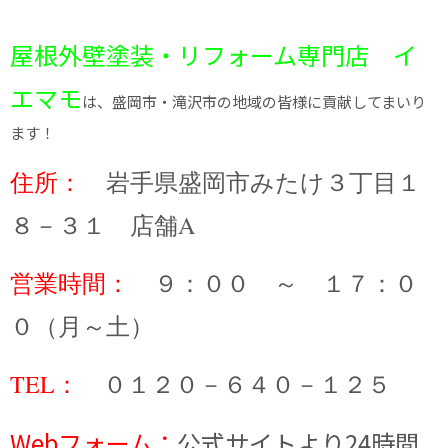
屋根外壁塗装・リフォーム専門店 イ
エマモ
は、盛岡市・滝沢市の地域の皆様に貢献してまいり
ます！
住所：
岩手県盛岡市みたけ３丁目１
８－３１ 店舗A
営業時間：
９：００ ～ １７：０
０（月～土）
TEL：
０１２０－６４０－１２５
Webフォーム：
公式サイトより24時間