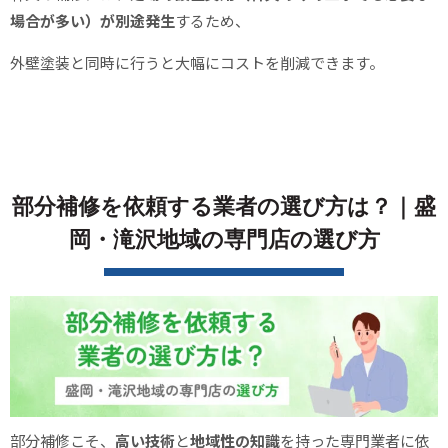
場合が多い）が別途発生
するため、
外壁塗装と同時に行うと大幅にコストを削減できます。
部分補修を依頼する業者の選び方は？｜盛
岡・滝沢地域の専門店の選び方
部分補修こそ、
高い技術
と
地域性の知識
を持った専門業者に依