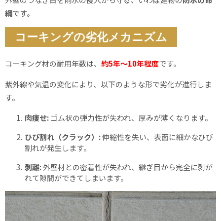
綱
です。
コーキングの劣化メカニズム
コーキング材の耐用年数は、
約5年〜10年程度
です。
紫外線や気温の変化により、以下のような形で劣化が進行しま
す。
肉痩せ:
ゴム状の弾力性が失われ、厚みが薄くなります。
ひび割れ（クラック）:
伸縮性を失い、表面に細かなひび
割れが発生します。
剥離:
外壁材との密着性が失われ、継ぎ目から完全に剥が
れて隙間ができてしまいます。