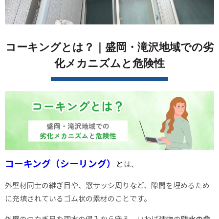
コーキングとは？｜盛岡・滝沢地域での劣
化メカニズムと危険性
コーキング（シーリング）
と
は、
外壁材同士の継ぎ目や、窓サッシ周りなど、隙間を埋めるため
に充填されているゴム状の素材のことです。
外壁のつなぎ目を雨水の侵入から守る、いわば建物の
防水の命