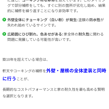
グで部分補修をしても、すぐに別の箇所が劣化し始め、結果
的に補修を繰り返すことになり非効率です。
外壁全体にチョーキング（白い粉）が発生:
塗膜の
防水性
が
失われ始めているサインです。
広範囲にひび割れ、色あせがある:
家全体の
耐久性
に関わる
問題に発展している可能性が高いです。
築10年を超えている場合は、
外壁・屋根の全体塗装と同時
軒天やコーキングの補修を
に行う
ことが、
長期的なコストパフォーマンスと家の耐久性を最も高める賢明
な選択となります。