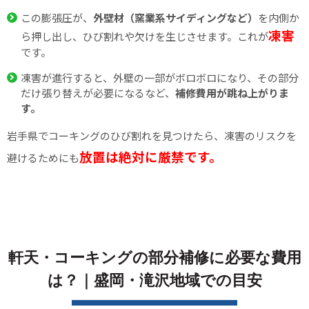
この膨張圧が、
外壁材（窯業系サイディングなど）
を内側か
凍害
ら押し出し、ひび割れや欠けを生じさせます。これが
です。
凍害が進行すると、外壁の一部がボロボロになり、その部分
だけ張り替えが必要になるなど、
補修費用が跳ね上がりま
す。
岩手県でコーキングのひび割れを見つけたら、凍害のリスクを
放置は絶対に厳禁です。
避けるためにも
軒天・コーキングの部分補修に必要な費用
は？｜盛岡・滝沢地域での目安