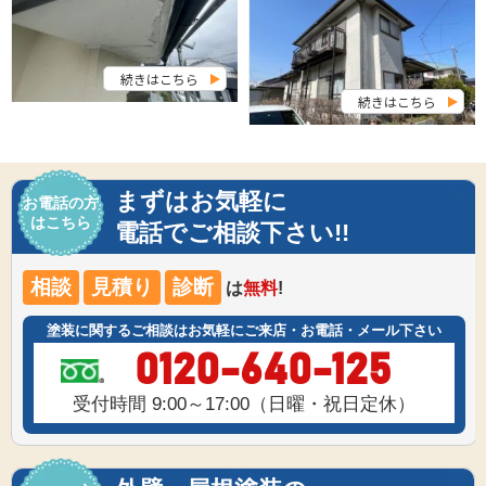
続きはこちら
続きはこちら
まずはお気軽に
お電話の方
はこちら
電話でご相談下さい!!
相談
見積り
診断
は
無料
!
塗装に関するご相談はお気軽にご来店・お電話・メール下さい
0120-640-125
受付時間 9:00～17:00（日曜・祝日定休）