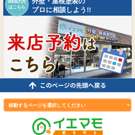
外壁・屋根塗装の
WEBの方
はこちら
プロに相談しよう!!
このページの先頭へ戻る