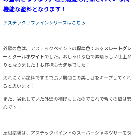
機能な塗料となります！
アステックリファインシリーズはこちら
外壁の色は、アステックペイントの標準色である
スレートグレ
ー
と
クールホワイト
でした。おしゃれな色で素晴らしい仕上が
りとなりました！お客様も大満足でした！
汚れにくい塗料ですので長い期間この美しさをキープしてくれ
ると思います！
また、劣化していた外壁の補修もしたのでこれで暫くの間は安
心です！
屋根塗装は、アステックペイントのスーパーシャネツサーモSi