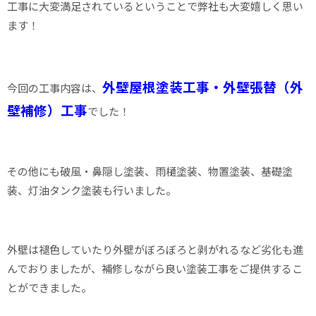
工事に大変満足されているということで弊社も大変嬉しく思い
ます！
外壁屋根塗装
工事・外壁張替（外
今回の工事内容は、
壁補修）工事
でした！
その他にも破風・鼻隠し塗装、雨樋塗装、物置塗装、基礎塗
装、灯油タンク塗装も行いました。
外壁は褪色していたり外壁がぼろぼろと剥がれるなど劣化も進
んでおりましたが、補修しながら良い塗装工事をご提供するこ
とができました。