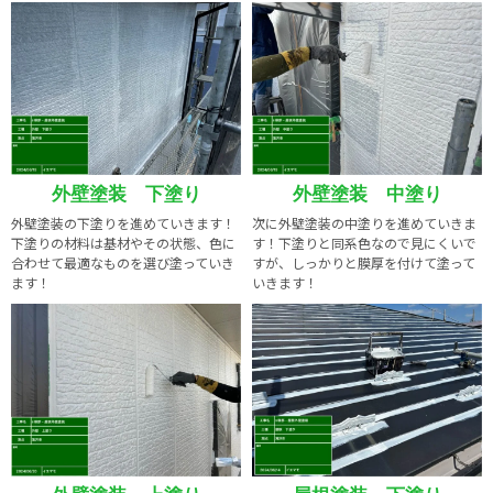
外壁塗装 下塗り
外壁塗装 中塗り
外壁塗装の下塗りを進めていきます！
次に外壁塗装の中塗りを進めていきま
下塗りの材料は基材やその状態、色に
す！下塗りと同系色なので見にくいで
合わせて最適なものを選び塗っていき
すが、しっかりと膜厚を付けて塗って
ます！
いきます！