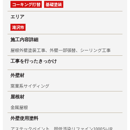
コーキング打替
基礎塗装
エリア
滝沢市
施工内容詳細
屋根外壁塗装工事、外壁一部張替、シーリング工事
工事を行ったきっかけ
外壁材
窯業系サイディング
屋根材
金属屋根
外壁使用塗料
アステックペイント 超低汚染リファイン1000Si-IR