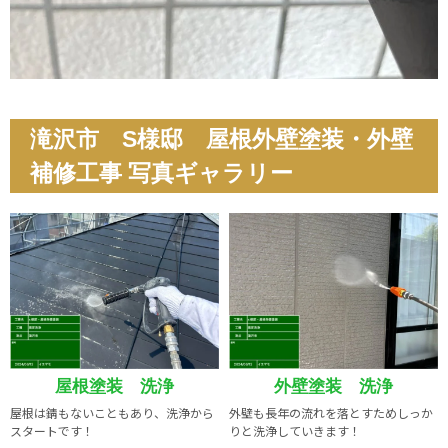
滝沢市 S様邸 屋根外壁塗装・外壁
補修工事 写真ギャラリー
屋根塗装 洗浄
外壁塗装 洗浄
屋根は錆もないこともあり、洗浄から
外壁も長年の流れを落とすためしっか
スタートです！
りと洗浄していきます！