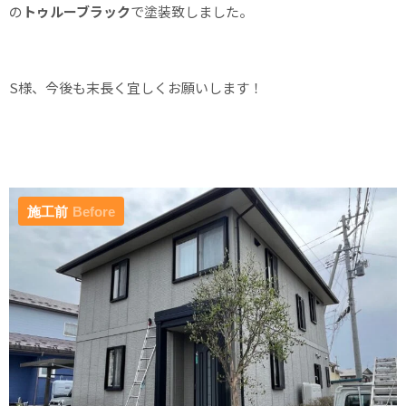
の
トゥルーブラック
で塗装致しました。
S様、今後も末長く宜しくお願いします！
施工前
Before