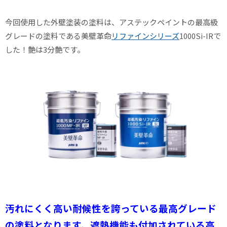
今回使用した外壁塗装の塗料は、アステックペイントの最高級
グレードの塗料である美壁革命
リファインシリーズ
1000Si-IRで
した！艶は3分艶です。
汚れにくく高い耐候性を誇っている最高グレード
の塗料となります。遮熱機能も付加されている高