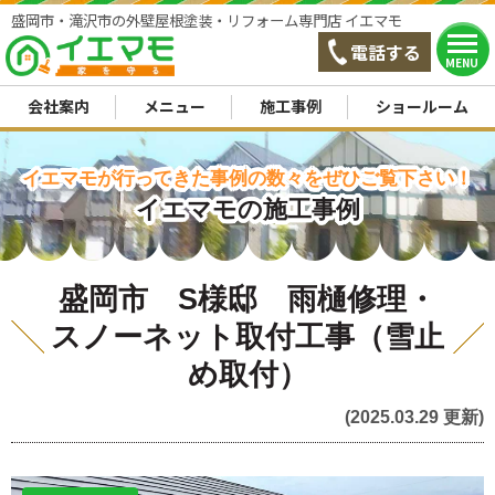
盛岡市・滝沢市の外壁屋根塗装・リフォーム専門店 イエマモ
電話する
MENU
会社案内
メニュー
施工事例
ショールーム
イエマモが行ってきた事例の数々をぜひご覧下さい！
イエマモの施工事例
盛岡市 S様邸 雨樋修理・
スノーネット取付工事（雪止
め取付）
(2025.03.29 更新)