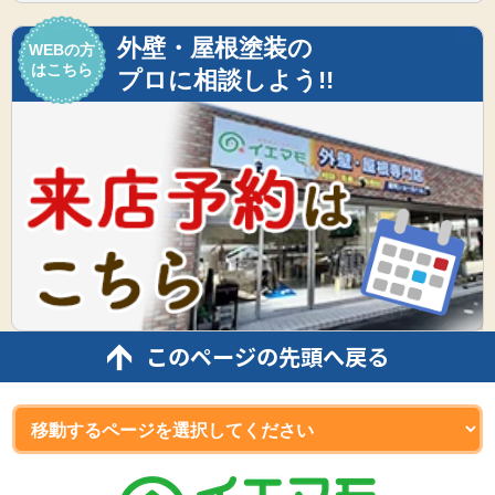
外壁・屋根塗装の
WEBの方
はこちら
プロに相談しよう!!
このページの先頭へ戻る