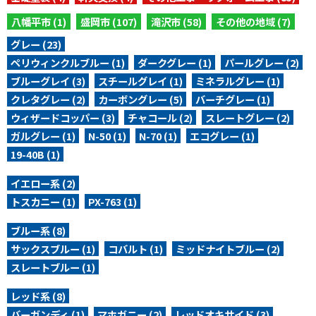
八幡平市 (1)
盛岡市 (107)
滝沢市 (58)
その他の地域 (7)
グレー (23)
ペリウィンクルブルー (1)
ダークグレー (1)
パールグレー (2)
ブルーグレイ (3)
スチールグレイ (1)
ミネラルグレー (1)
クレタグレー (2)
カーボングレー (5)
バーチグレー (1)
ウィザードコッパー (3)
チャコール (2)
スレートグレー (2)
ガルグレー (1)
N-50 (1)
N-70 (1)
エコグレー (1)
19-40B (1)
イエロー系 (2)
トスカニー (1)
PX-763 (1)
ブルー系 (8)
サックスブルー (1)
コバルト (1)
ミッドナイトブルー (2)
スレートブルー (1)
レッド系 (8)
バーガンディ (1)
マホガニー (2)
レッドオキサイド (3)