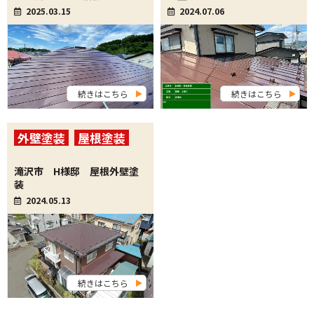
ム工事
2025.03.15
2024.07.06
続きはこちら
続きはこちら
外壁塗装
屋根塗装
その他工事・リフォー
滝沢市 H様邸 屋根外壁塗
ム工事
装
2024.05.13
続きはこちら