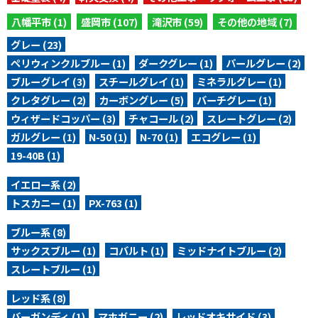
八幡平市 (1)
盛岡市 (107)
滝沢市 (59)
その他の地域 (7)
グレー (23)
ペリウィンクルブルー (1)
ダークグレー (1)
パールグレー (2)
ブルーグレイ (3)
スチールグレイ (1)
ミネラルグレー (1)
クレタグレー (2)
カーボングレー (5)
バーチグレー (1)
ウィザードコッパー (3)
チャコール (2)
スレートグレー (2)
ガルグレー (1)
N-50 (1)
N-70 (1)
エコグレー (1)
19-40B (1)
イエロー系 (2)
トスカニー (1)
PX-763 (1)
ブルー系 (8)
サックスブルー (1)
コバルト (1)
ミッドナイトブルー (2)
スレートブルー (1)
レッド系 (8)
バーガンディ (1)
マホガニー (2)
レッドオキサイド (3)