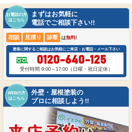
まずはお気軽に
お電話の方
はこちら
電話でご相談下さい!!
相談
見積り
診断
は
無料
!
塗装に関するご相談はお気軽にご来店・お電話・メール下さい
0120-640-125
受付時間 9:00～17:00（日曜・祝日定休）
外壁・屋根塗装の
WEBの方
はこちら
プロに相談しよう!!